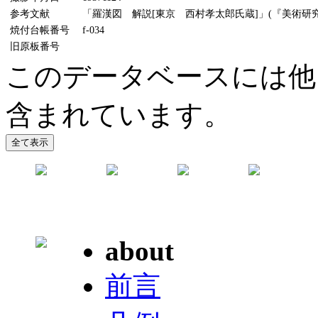
参考文献
「羅漢図 解説[東京 西村孝太郎氏蔵]」(『美術研究』9
焼付台帳番号
f-034
旧原板番号
このデータベースには他
含まれています。
about
前言