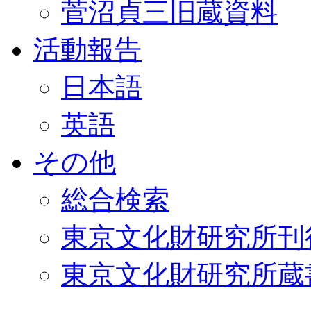
菅沼貞三旧蔵資料
活動報告
日本語
英語
その他
総合検索
東京文化財研究所刊
東京文化財研究所蔵書