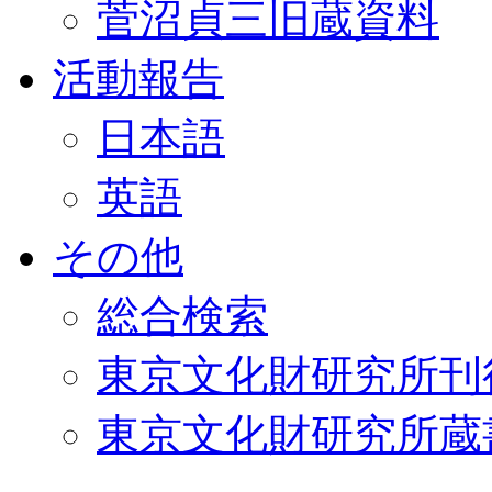
菅沼貞三旧蔵資料
活動報告
日本語
英語
その他
総合検索
東京文化財研究所刊
東京文化財研究所蔵書