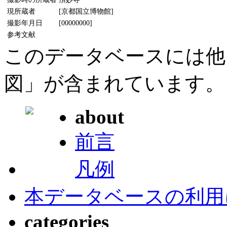
現所蔵者
[京都国立博物館]
撮影年月日
[00000000]
参考文献
このデータベースには他
図」が含まれています。
about
前言
凡例
本データベースの利用
categories