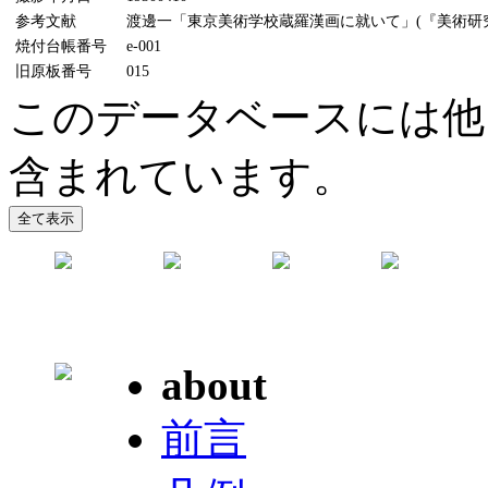
参考文献
渡邊一「東京美術学校蔵羅漢画に就いて」(『美術研究』7
焼付台帳番号
e-001
旧原板番号
015
このデータベースには他
含まれています。
about
前言