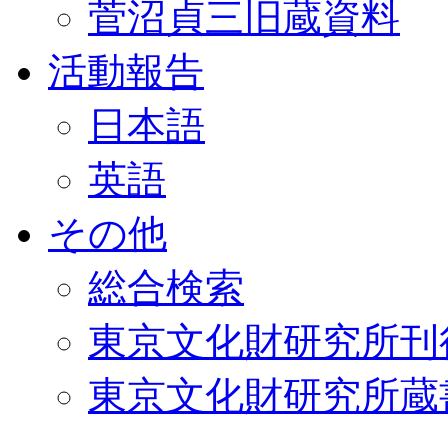
菅沼貞三旧蔵資料
活動報告
日本語
英語
その他
総合検索
東京文化財研究所刊
東京文化財研究所蔵書