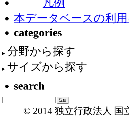
凡例
本データベースの利用
categories
分野から探す
サイズから探す
search
© 2014 独立行政法人