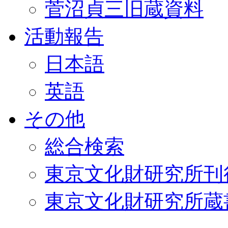
菅沼貞三旧蔵資料
活動報告
日本語
英語
その他
総合検索
東京文化財研究所刊
東京文化財研究所蔵書