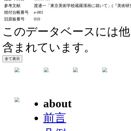
参考文献
渡邊一「東京美術学校蔵羅漢画に就いて」(『美術研究』7
焼付台帳番号
e-001
旧原板番号
010
このデータベースには他
含まれています。
about
前言