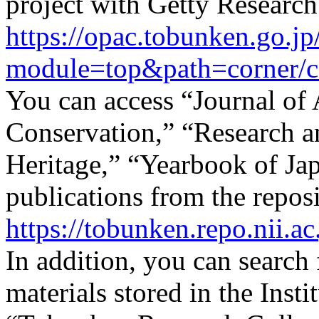
project with Getty Research 
https://opac.tobunken.go.jp
module=top&path=corner/
You can access “Journal of 
Conservation,” “Research a
Heritage,” “Yearbook of Jap
publications from the reposit
https://tobunken.repo.nii.ac
In addition, you can search 
materials stored in the Inst