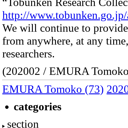
“Tobunken Research Collec
http://www.tobunken.go.jp/
We will continue to provide 
from anywhere, at any time,
researchers.
(202002 / EMURA Tomoko
EMURA Tomoko
(73)
2020
categories
section