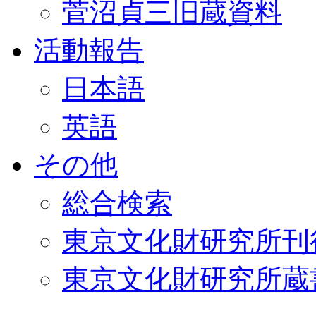
菅沼貞三旧蔵資料
活動報告
日本語
英語
その他
総合検索
東京文化財研究所刊
東京文化財研究所蔵書