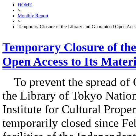
HOME
>
Monthly Report
>
Temporary Closure of the Library and Guaranteed Open Access
Temporary Closure of th
Open Access to Its Materi
To prevent the spread of
the Library of Tokyo Natio
Institute for Cultural Prope
temporarily closed since Fe