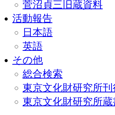
菅沼貞三旧蔵資料
活動報告
日本語
英語
その他
総合検索
東京文化財研究所刊
東京文化財研究所蔵書