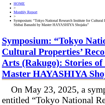
HOME
>
Monthly Report
>
Symposium: “Tokyo National Research Institute for Cultural P
Shibai Banashi by Master HAYASHIYA Shojaku”
Symposium: “Tokyo Nation
Cultural Properties’ Reco
Arts (Rakugo): Stories o
Master HAYASHIYA Sho
On May 23, 2025, a sym
entitled “Tokyo National R