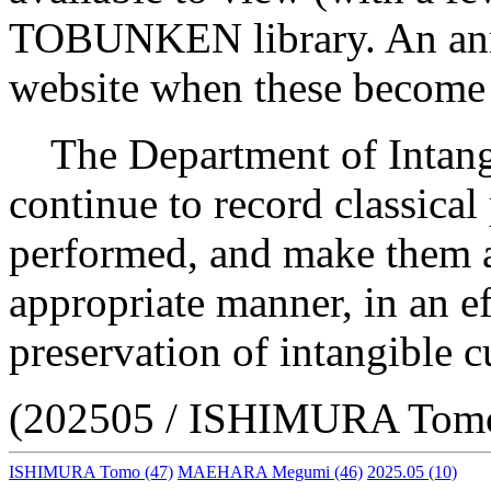
TOBUNKEN library. An ann
website when these become 
The Department of Intangib
continue to record classical 
performed, and make them av
appropriate manner, in an ef
preservation of intangible cu
(202505 / ISHIMURA To
ISHIMURA Tomo
(47)
MAEHARA Megumi
(46)
2025.05
(10)