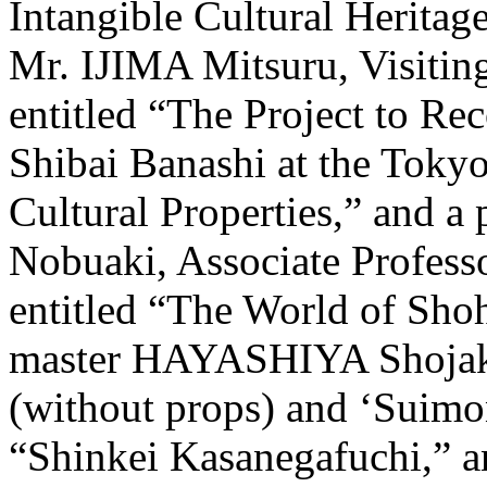
Intangible Cultural Heritag
Mr. IJIMA Mitsuru, Visit
entitled “The Project to R
Shibai Banashi at the Tokyo
Cultural Properties,” and a
Nobuaki, Associate Professo
entitled “The World of Sho
master HAYASHIYA Shojak
(without props) and ‘Suimo
“Shinkei Kasanegafuchi,” a