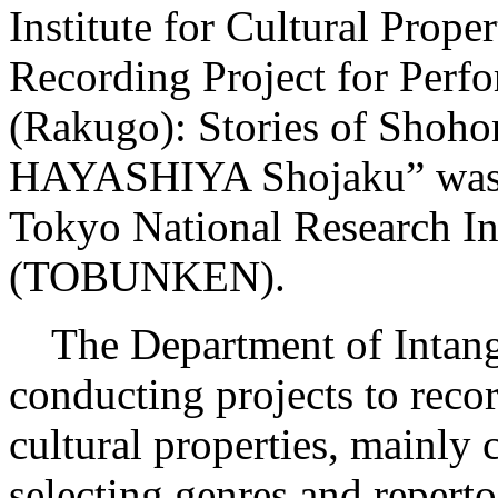
Institute for Cultural Proper
Recording Project for Perf
(Rakugo): Stories of Shoho
HAYASHIYA Shojaku” was he
Tokyo National Research Ins
(TOBUNKEN).
The Department of Intangi
conducting projects to reco
cultural properties, mainly 
selecting genres and reperto