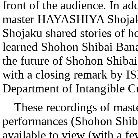
front of the audience. In ad
master HAYASHIYA Shojak
Shojaku shared stories of h
learned Shohon Shibai Banas
the future of Shohon Shiba
with a closing remark by 
Department of Intangible Cu
These recordings of mas
performances (Shohon Shiba
available to view (with a fe