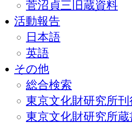
菅沼貞三旧蔵資料
活動報告
日本語
英語
その他
総合検索
東京文化財研究所刊
東京文化財研究所蔵書