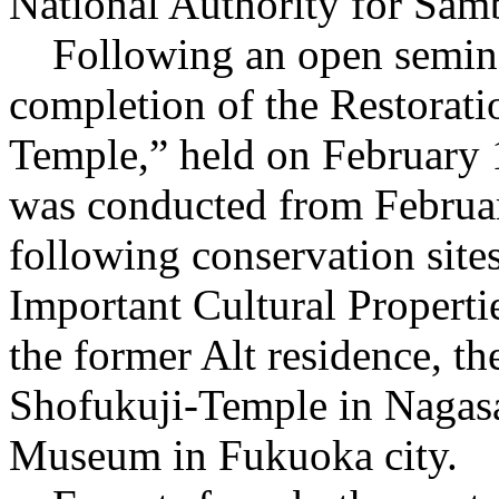
National Authority for Sam
Following an open semina
completion of the Restorati
Temple,” held on February
was conducted from Februar
following conservation sites
Important Cultural Propertie
the former Alt residence, th
Shofukuji-Temple in Nagasa
Museum in Fukuoka city.