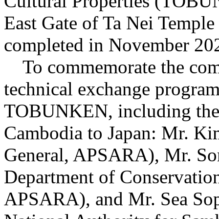
Cultural Properties (TOBUN
East Gate of Ta Nei Templ
completed in November 20
To commemorate the comple
technical exchange progra
TOBUNKEN, including the in
Cambodia to Japan: Mr. Ki
General, APSARA), Mr. Som
Department of Conservatio
APSARA), and Mr. Sea Soph