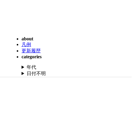
about
凡例
更新履歴
categories
年代
日付不明