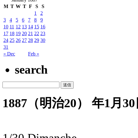
M
T
W
T
F
S
S
1
2
3
4
5
6
7
8
9
10
11
12
13
14
15
16
17
18
19
20
21
22
23
24
25
26
27
28
29
30
31
« Dec
Feb »
search
1887（明治20） 年1月30日
1/30 Dimanche