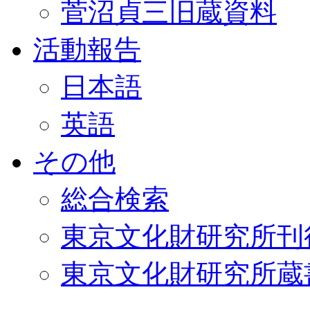
菅沼貞三旧蔵資料
活動報告
日本語
英語
その他
総合検索
東京文化財研究所刊
東京文化財研究所蔵書