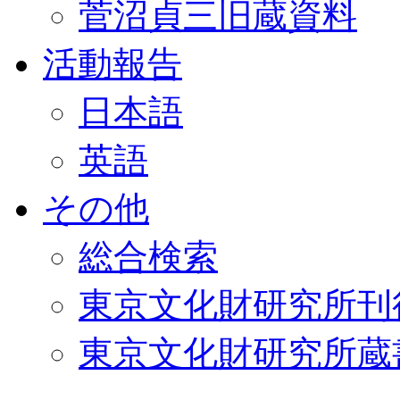
菅沼貞三旧蔵資料
活動報告
日本語
英語
その他
総合検索
東京文化財研究所刊
東京文化財研究所蔵書