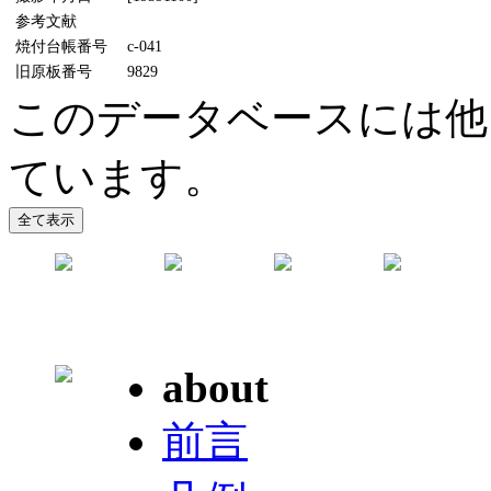
参考文献
焼付台帳番号
c-041
旧原板番号
9829
このデータベースには他
ています。
about
前言