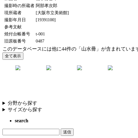
撮影時の所蔵者
阿部孝次郎
現所蔵者
[大阪市立美術館]
撮影年月日
[19391100]
参考文献
焼付台帳番号
t-001
旧原板番号
0487
このデータベースには他に44件の「山水冊」が含まれていま
分野から探す
サイズから探す
search