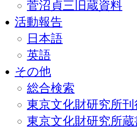
菅沼貞三旧蔵資料
活動報告
日本語
英語
その他
総合検索
東京文化財研究所刊
東京文化財研究所蔵書