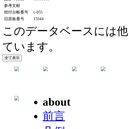
参考文献
焼付台帳番号
c-055
旧原板番号
13344
このデータベースには他
ています。
about
前言