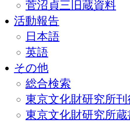
菅沼貞三旧蔵資料
活動報告
日本語
英語
その他
総合検索
東京文化財研究所刊
東京文化財研究所蔵書