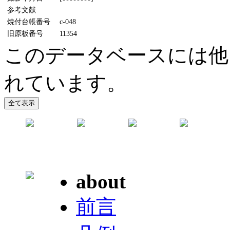
参考文献
焼付台帳番号
c-048
旧原板番号
11354
このデータベースには他
れています。
about
前言