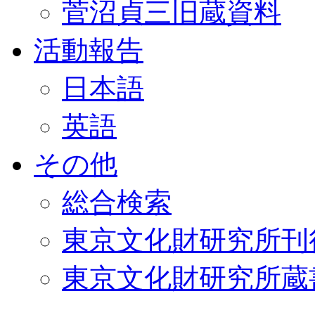
菅沼貞三旧蔵資料
活動報告
日本語
英語
その他
総合検索
東京文化財研究所刊
東京文化財研究所蔵書