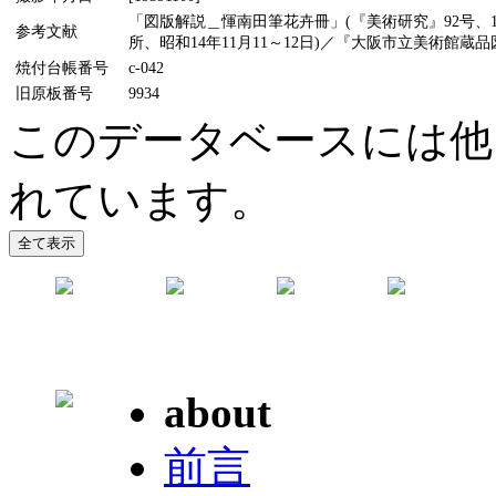
「図版解説＿惲南田筆花卉冊」(『美術研究』92号、
参考文献
所、昭和14年11月11～12日)／『大阪市立美術館蔵品
焼付台帳番号
c-042
旧原板番号
9934
このデータベースには他
れています。
about
前言