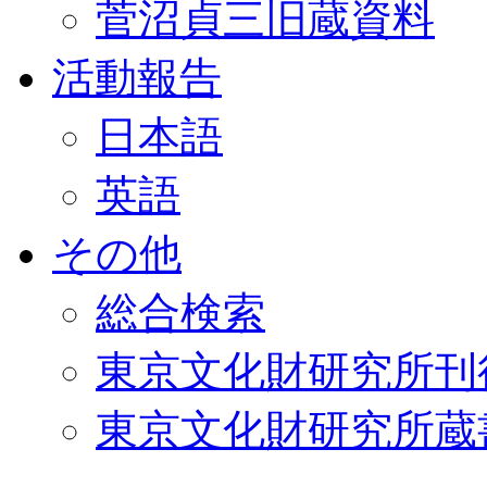
菅沼貞三旧蔵資料
活動報告
日本語
英語
その他
総合検索
東京文化財研究所刊
東京文化財研究所蔵書