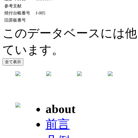
参考文献
焼付台帳番号
f-005
旧原板番号
このデータベースには他
ています。
about
前言