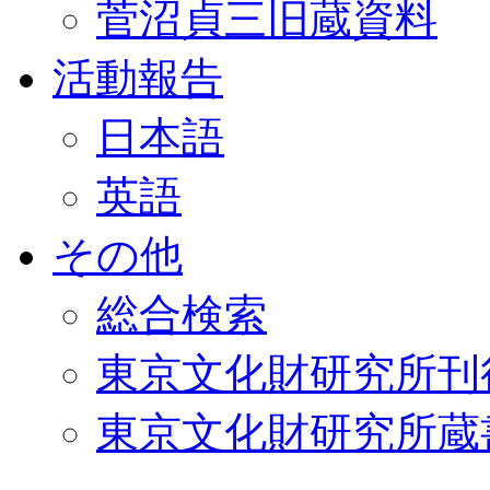
菅沼貞三旧蔵資料
活動報告
日本語
英語
その他
総合検索
東京文化財研究所刊
東京文化財研究所蔵書