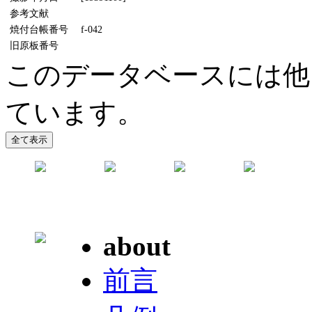
参考文献
焼付台帳番号
f-042
旧原板番号
このデータベースには他
ています。
about
前言