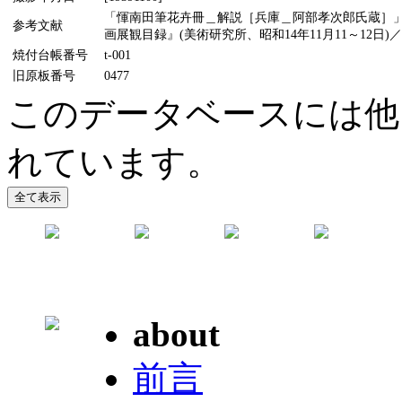
「惲南田筆花卉冊＿解説［兵庫＿阿部孝次郎氏蔵］」(
参考文献
画展観目録』(美術研究所、昭和14年11月11～12日)
焼付台帳番号
t-001
旧原板番号
0477
このデータベースには他
れています。
about
前言