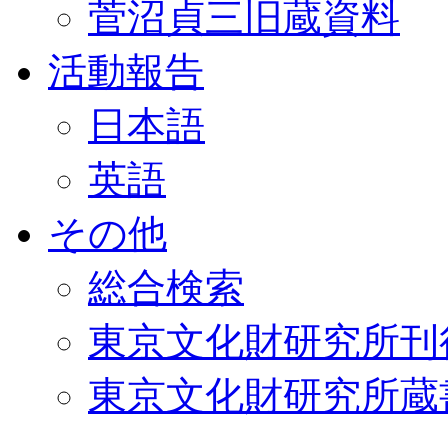
菅沼貞三旧蔵資料
活動報告
日本語
英語
その他
総合検索
東京文化財研究所刊
東京文化財研究所蔵書