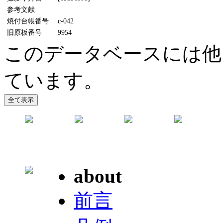
参考文献
焼付台帳番号
c-042
旧原板番号
9954
このデータベースには他
ています。
about
前言