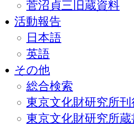
菅沼貞三旧蔵資料
活動報告
日本語
英語
その他
総合検索
東京文化財研究所刊
東京文化財研究所蔵書