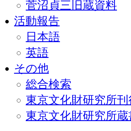
菅沼貞三旧蔵資料
活動報告
日本語
英語
その他
総合検索
東京文化財研究所刊
東京文化財研究所蔵書