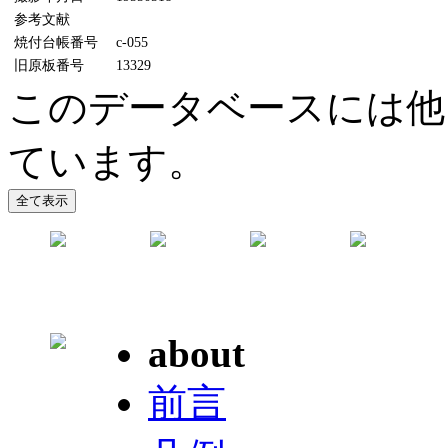
参考文献
焼付台帳番号
c-055
旧原板番号
13329
このデータベースには他
ています。
about
前言