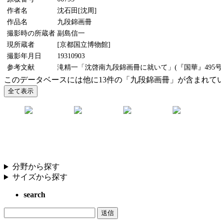
作者名
沈石田[沈周]
作品名
九段錦画冊
撮影時の所蔵者
副島信一
現所蔵者
[京都国立博物館]
撮影年月日
19310903
参考文献
滝精一「沈啓南九段錦画冊に就いて」(『国華』495号、
このデータベースには他に13件の「九段錦画冊」が含まれて
分野から探す
サイズから探す
search