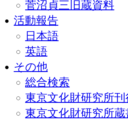
菅沼貞三旧蔵資料
活動報告
日本語
英語
その他
総合検索
東京文化財研究所刊
東京文化財研究所蔵書