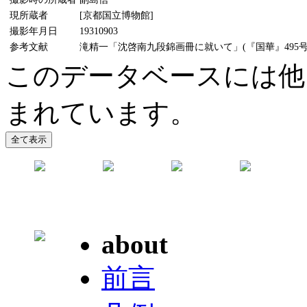
現所蔵者
[京都国立博物館]
撮影年月日
19310903
参考文献
滝精一「沈啓南九段錦画冊に就いて」(『国華』495号、
このデータベースには他
まれています。
about
前言