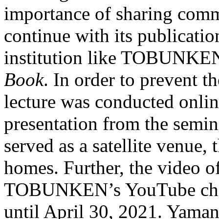
importance of sharing comm
continue with its publicatio
institution like TOBUNKEN
Book
. In order to prevent 
lecture was conducted onlin
presentation from the se
served as a satellite venue,
homes. Further, the video of
TOBUNKEN’s YouTube channe
until April 30, 2021. Yaman