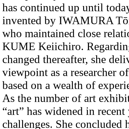
has continued up until toda
invented by IWAMURA Tōru 
who maintained close rela
KUME Keiichiro. Regarding
changed thereafter, she deli
viewpoint as a researcher o
based on a wealth of experi
As the number of art exhibit
“art” has widened in recent 
challenges. She concluded h