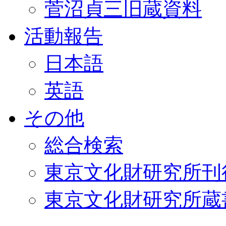
菅沼貞三旧蔵資料
活動報告
日本語
英語
その他
総合検索
東京文化財研究所刊
東京文化財研究所蔵書