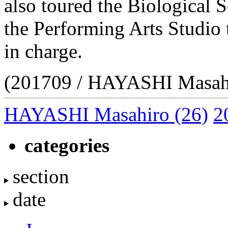
also toured the Biological S
the Performing Arts Studio t
in charge.
(201709 / HAYASHI Masah
HAYASHI Masahiro
(26)
2
categories
section
date