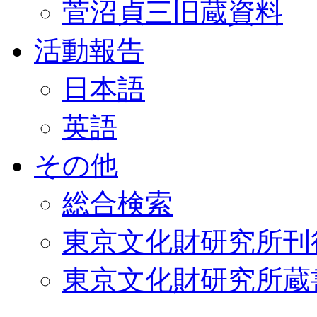
菅沼貞三旧蔵資料
活動報告
日本語
英語
その他
総合検索
東京文化財研究所刊
東京文化財研究所蔵書