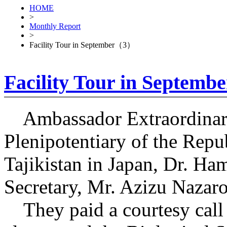
HOME
>
Monthly Report
>
Facility Tour in September（3）
Facility Tour in Septe
Ambassador Extraordinar
Plenipotentiary of the Repu
Tajikistan in Japan, Dr. 
Secretary, Mr. Azizu Nazarof
They paid a courtesy call 