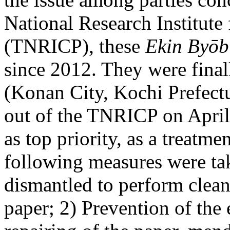
National Research Institute 
(TNRICP), these
Ekin Byōb
since 2012. They were final
(Konan City, Kochi Prefectu
out of the TNRICP on April 
as top priority, as a treatmen
following measures were ta
dismantled to perform clean
paper; 2) Prevention of the e