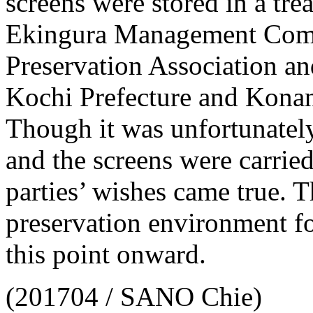
screens were stored in a tre
Ekingura Management Comm
Preservation Association an
Kochi Prefecture and Konan
Though it was unfortunately
and the screens were carried 
parties’ wishes came true. 
preservation environment fo
this point onward.
(201704 / SANO Chie)