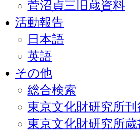
菅沼貞三旧蔵資料
活動報告
日本語
英語
その他
総合検索
東京文化財研究所刊
東京文化財研究所蔵書