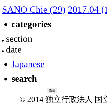
SANO Chie
(29)
2017.04
(
categories
section
date
Japanese
search
© 2014 独立行政法人