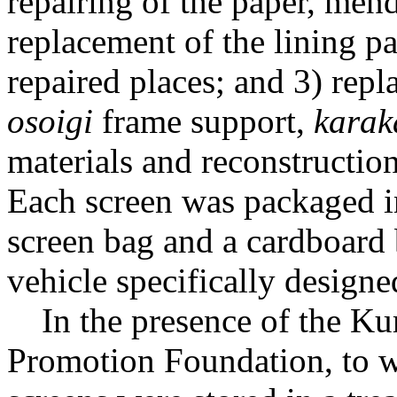
repairing of the paper, mend
replacement of the lining p
repaired places; and 3) repl
osoigi
frame support,
karak
materials and reconstruction
Each screen was packaged in
screen bag and a cardboard 
vehicle specifically designed
In the presence of the Ku
Promotion Foundation, to wh