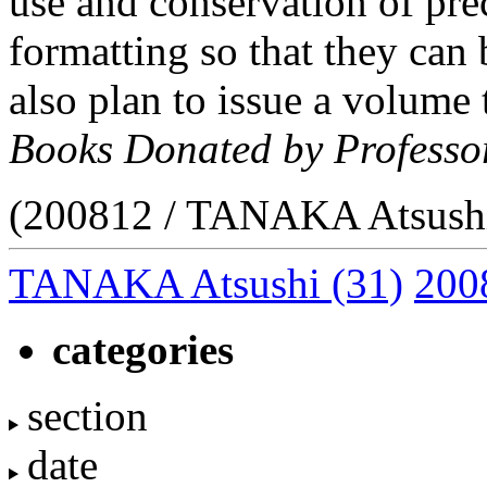
use and conservation of pre
formatting so that they can
also plan to issue a volume 
Books Donated by Professo
(200812 / TANAKA Atsush
TANAKA Atsushi
(31)
200
categories
section
date