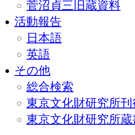
菅沼貞三旧蔵資料
活動報告
日本語
英語
その他
総合検索
東京文化財研究所刊
東京文化財研究所蔵書