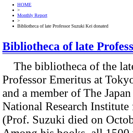
HOME
>
Monthly Report
>
Bibliotheca of late Professor Suzuki Kei donated
Bibliotheca of late Profe
The bibliotheca of the lat
Professor Emeritus at Toky
and a member of The Japan
National Research Institute 
(Prof. Suzuki died on Octob
Among his books, all 1500