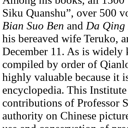
Siku Quanshu”, over 500 v
Bian Suo Ben
and
Da Qing 
his bereaved wife Teruko, an
December 11. As is widely
compiled by order of Qianl
highly valuable because it is
encyclopedia. This Institute
contributions of Professor 
authority on Chinese picture