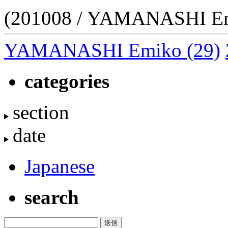
(201008 / YAMANASHI E
YAMANASHI Emiko
(29)
categories
section
date
Japanese
search