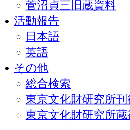
菅沼貞三旧蔵資料
活動報告
日本語
英語
その他
総合検索
東京文化財研究所刊
東京文化財研究所蔵書