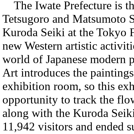
The Iwate Prefecture is th
Tetsugoro and Matsumoto 
Kuroda Seiki at the Tokyo F
new Western artistic activiti
world of Japanese modern 
Art introduces the paintings 
exhibition room, so this ex
opportunity to track the fl
along with the Kuroda Seiki
11,942 visitors and ended s