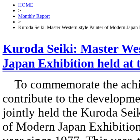
HOME
>
Monthly Report
>
Kuroda Seiki: Master Western-style Painter of Modern Japan 
Kuroda Seiki: Master Wes
Japan Exhibition held at
To commemorate the achie
contribute to the developme
jointly held the Kuroda Sei
of Modern Japan Exhibitio