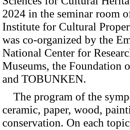
Sciences for Cultural Herit
2024 in the seminar room o
Institute for Cultural Pro
was co-organized by the Em
National Center for Researc
Museums, the Foundation of
and TOBUNKEN.
The program of the sympos
ceramic, paper, wood, paint
conservation. On each topic