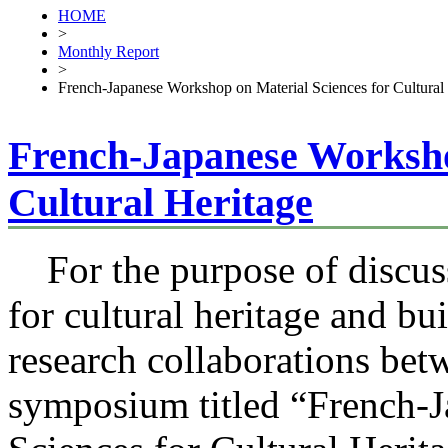
HOME
>
Monthly Report
>
French-Japanese Workshop on Material Sciences for Cultural
French-Japanese Worksho
Cultural Heritage
For the purpose of discus
for cultural heritage and bu
research collaborations bet
symposium titled “French-