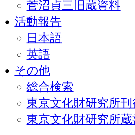
菅沼貞三旧蔵資料
活動報告
日本語
英語
その他
総合検索
東京文化財研究所刊
東京文化財研究所蔵書