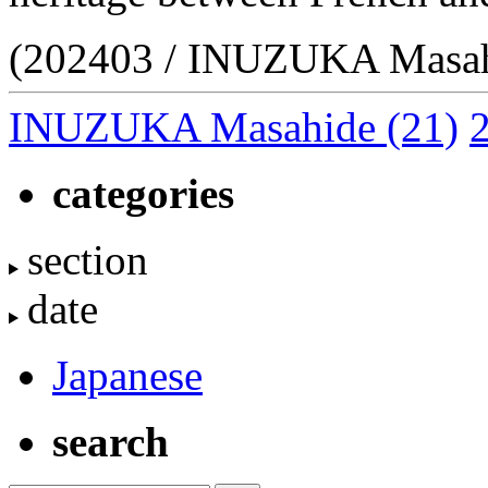
(202403 / INUZUKA Masah
INUZUKA Masahide
(21)
categories
section
date
Japanese
search