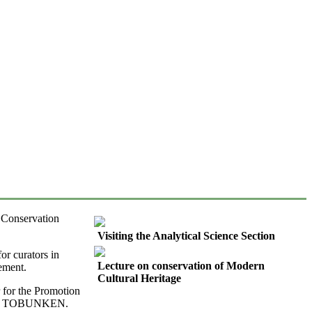
 Conservation
Visiting the Analytical Science Section
or curators in
Lecture on conservation of Modern
ement.
Cultural Heritage
 for the Promotion
s, by TOBUNKEN.