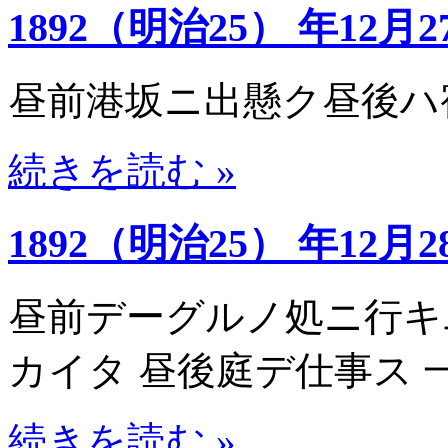
1892（明治25） 年12月2
昼前港坂ニ出懸ク昼後ハ
続きを読む »
1892（明治25） 年12月2
昼前デーグルノ処ニ行キ
カイタ 昼後庭デ仕事ス
続きを読む »