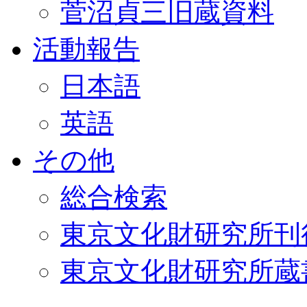
菅沼貞三旧蔵資料
活動報告
日本語
英語
その他
総合検索
東京文化財研究所刊
東京文化財研究所蔵書