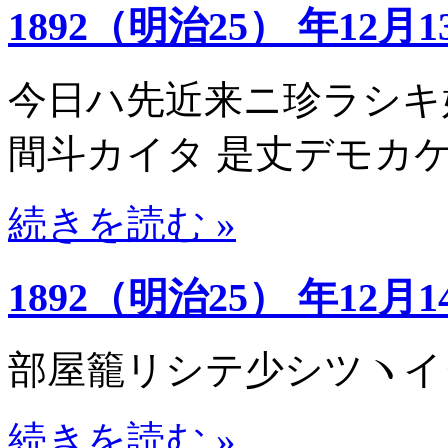
1892（明治25） 年12月1
今日ハ先近来ニ珍ラシキ
間斗カイタ 是丈デモカ
続きを読む »
1892（明治25） 年12月1
部屋籠リシテ少シツヽイ
続きを読む »