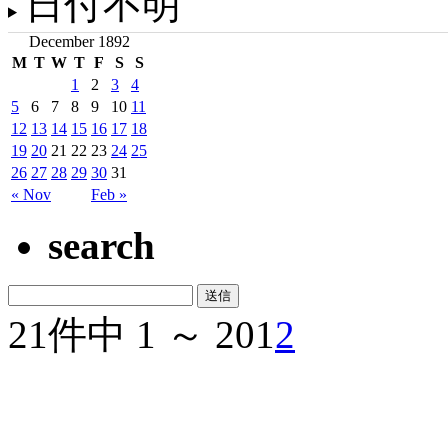
日付不明
December 1892
M
T
W
T
F
S
S
1
2
3
4
5
6
7
8
9
10
11
12
13
14
15
16
17
18
19
20
21
22
23
24
25
26
27
28
29
30
31
« Nov
Feb »
search
21件中 1 ～ 20
1
2