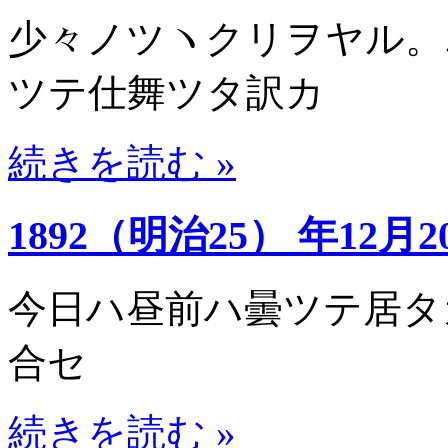
少々ノツヽクリヲヤル。
ツテ仕舞ツタ訳カ
続きを読む »
1892（明治25） 年12月2
今日ハ昼前ハ曇ツテ居タ
合セ
続きを読む »