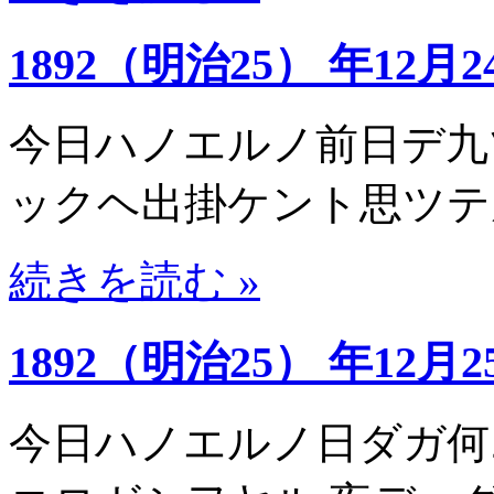
1892（明治25） 年12月2
今日ハノエルノ前日デ九
ックヘ出掛ケント思ツテ
続きを読む »
1892（明治25） 年12月2
今日ハノエルノ日ダガ何