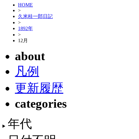
HOME
>
久米桂一郎日記
>
1892年
>
12月
about
凡例
更新履歴
categories
年代