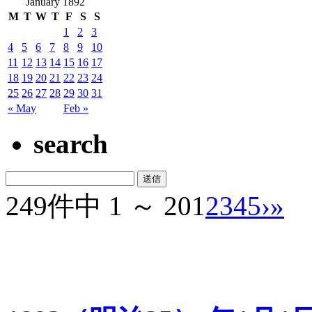
January 1892
M
T
W
T
F
S
S
1
2
3
4
5
6
7
8
9
10
11
12
13
14
15
16
17
18
19
20
21
22
23
24
25
26
27
28
29
30
31
« May
Feb »
search
249件中 1 ～ 20
1
2
3
4
5
›
»