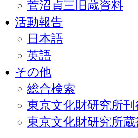
菅沼貞三旧蔵資料
活動報告
日本語
英語
その他
総合検索
東京文化財研究所刊
東京文化財研究所蔵書