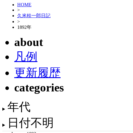
HOME
>
久米桂一郎日記
>
1892年
about
凡例
更新履歴
categories
年代
日付不明