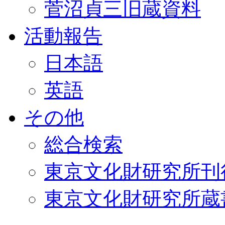
菅沼貞三旧蔵資料
活動報告
日本語
英語
その他
総合検索
東京文化財研究所刊
東京文化財研究所蔵書