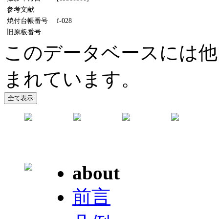
参考文献
焼付台帳番号
f-028
旧原板番号
このデータベースには他
まれています。
about
前言