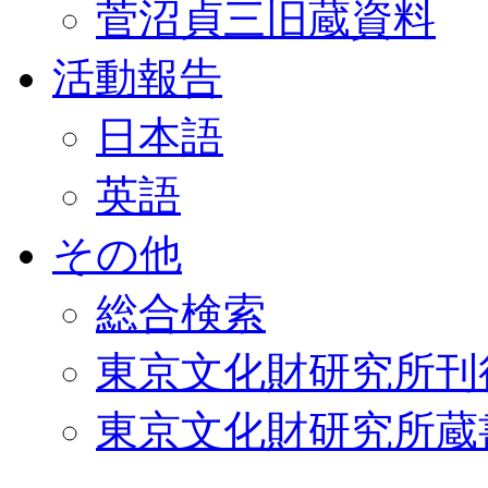
菅沼貞三旧蔵資料
活動報告
日本語
英語
その他
総合検索
東京文化財研究所刊
東京文化財研究所蔵書