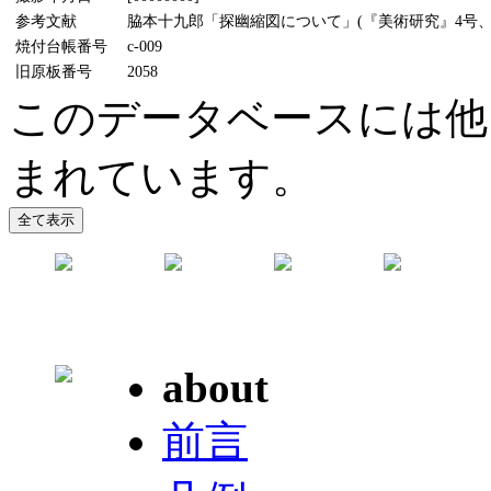
参考文献
脇本十九郎「探幽縮図について」(『美術研究』4号、19
焼付台帳番号
c-009
旧原板番号
2058
このデータベースには他
まれています。
about
前言