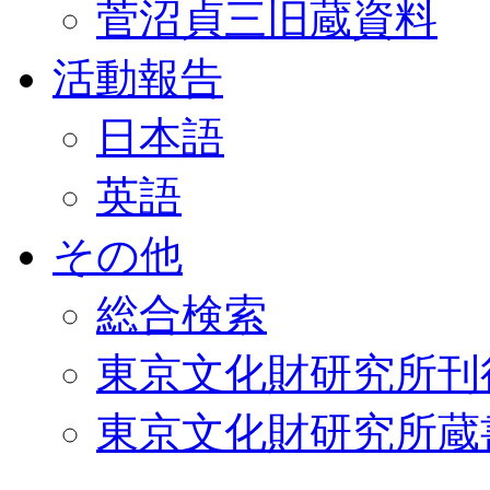
菅沼貞三旧蔵資料
活動報告
日本語
英語
その他
総合検索
東京文化財研究所刊
東京文化財研究所蔵書