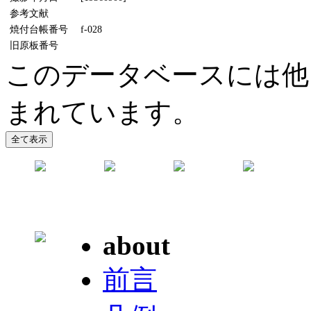
参考文献
焼付台帳番号
f-028
旧原板番号
このデータベースには他
まれています。
about
前言