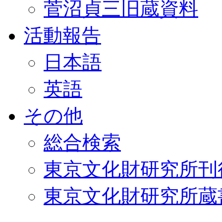
菅沼貞三旧蔵資料
活動報告
日本語
英語
その他
総合検索
東京文化財研究所刊
東京文化財研究所蔵書