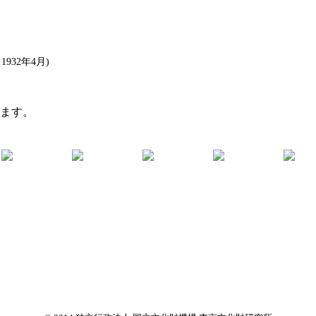
32年4月)
います。