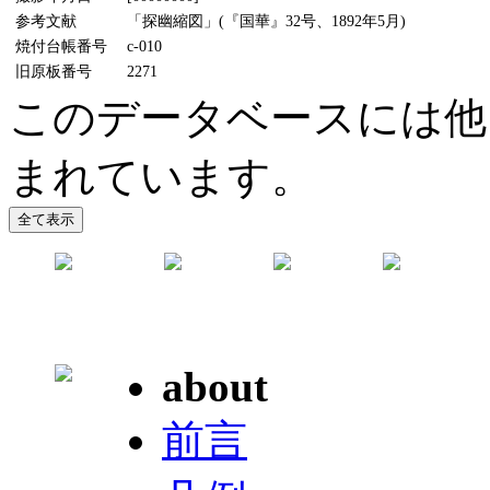
参考文献
「探幽縮図」(『国華』32号、1892年5月)
焼付台帳番号
c-010
旧原板番号
2271
このデータベースには他
まれています。
about
前言