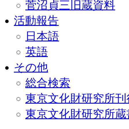
菅沼貞三旧蔵資料
活動報告
日本語
英語
その他
総合検索
東京文化財研究所刊
東京文化財研究所蔵書