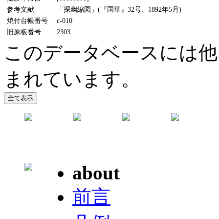
参考文献
「探幽縮図」(『国華』32号、1892年5月)
焼付台帳番号
c-010
旧原板番号
2303
このデータベースには他
まれています。
about
前言