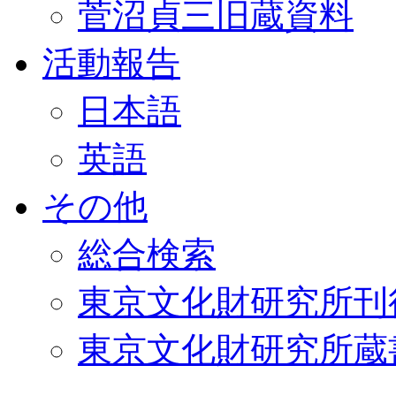
菅沼貞三旧蔵資料
活動報告
日本語
英語
その他
総合検索
東京文化財研究所刊
東京文化財研究所蔵書