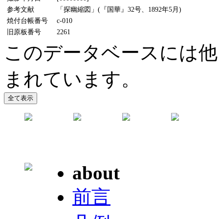
参考文献
「探幽縮図」(『国華』32号、1892年5月)
焼付台帳番号
c-010
旧原板番号
2261
このデータベースには他
まれています。
about
前言