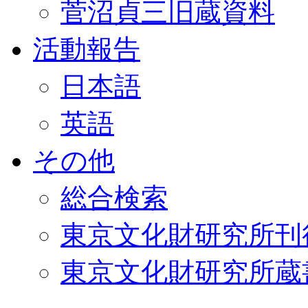
菅沼貞三旧蔵資料
活動報告
日本語
英語
その他
総合検索
東京文化財研究所刊
東京文化財研究所蔵書