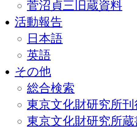
菅沼貞三旧蔵資料
活動報告
日本語
英語
その他
総合検索
東京文化財研究所刊
東京文化財研究所蔵書