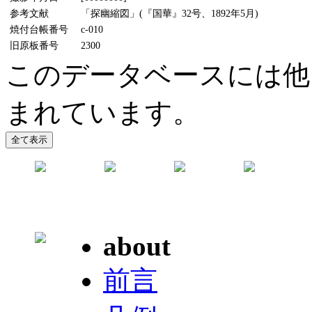
参考文献
「探幽縮図」(『国華』32号、1892年5月)
焼付台帳番号
c-010
旧原板番号
2300
このデータベースには他
まれています。
about
前言