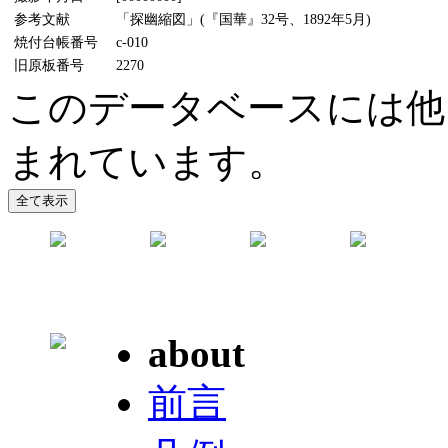
参考文献
「探幽縮図」(『国華』32号、1892年5月)
焼付台帳番号
c-010
旧原板番号
2270
このデータベースには他
まれています。
about
前言