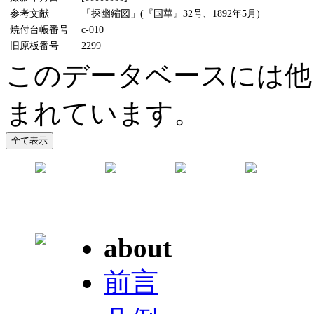
参考文献
「探幽縮図」(『国華』32号、1892年5月)
焼付台帳番号
c-010
旧原板番号
2299
このデータベースには他
まれています。
about
前言