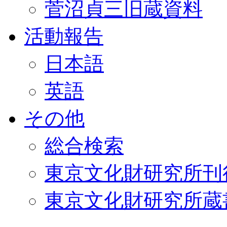
菅沼貞三旧蔵資料
活動報告
日本語
英語
その他
総合検索
東京文化財研究所刊
東京文化財研究所蔵書