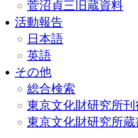
菅沼貞三旧蔵資料
活動報告
日本語
英語
その他
総合検索
東京文化財研究所刊
東京文化財研究所蔵書