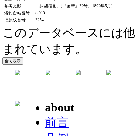
参考文献
「探幽縮図」(『国華』32号、1892年5月)
焼付台帳番号
c-010
旧原板番号
2254
このデータベースには他
まれています。
about
前言