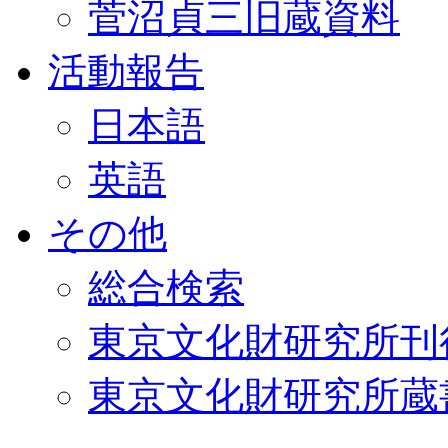
菅沼貞三旧蔵資料
活動報告
日本語
英語
その他
総合検索
東京文化財研究所刊
東京文化財研究所蔵書