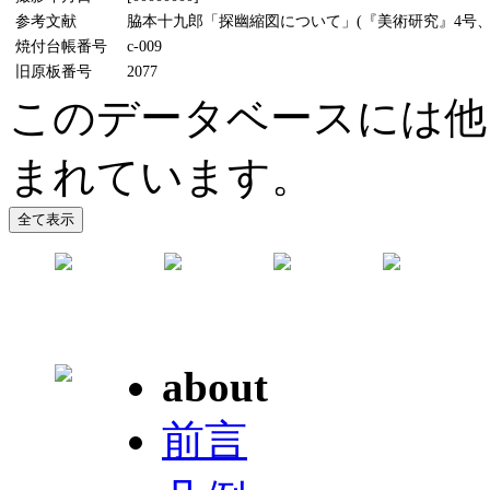
参考文献
脇本十九郎「探幽縮図について」(『美術研究』4号、19
焼付台帳番号
c-009
旧原板番号
2077
このデータベースには他
まれています。
about
前言