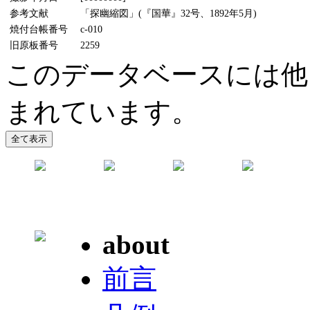
参考文献
「探幽縮図」(『国華』32号、1892年5月)
焼付台帳番号
c-010
旧原板番号
2259
このデータベースには他
まれています。
about
前言