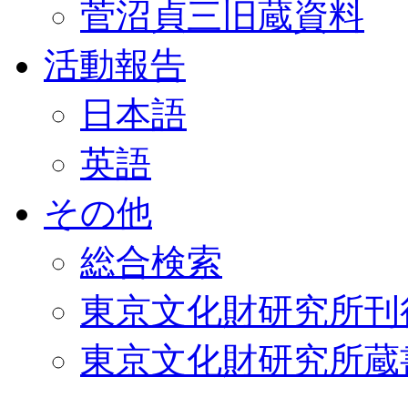
菅沼貞三旧蔵資料
活動報告
日本語
英語
その他
総合検索
東京文化財研究所刊
東京文化財研究所蔵書