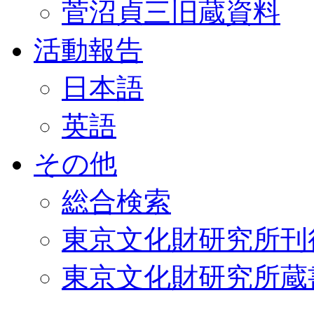
菅沼貞三旧蔵資料
活動報告
日本語
英語
その他
総合検索
東京文化財研究所刊
東京文化財研究所蔵書