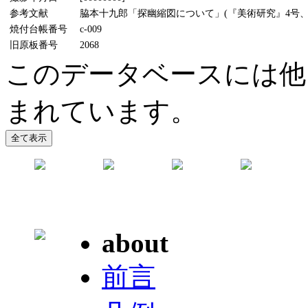
参考文献
脇本十九郎「探幽縮図について」(『美術研究』4号、19
焼付台帳番号
c-009
旧原板番号
2068
このデータベースには他
まれています。
about
前言