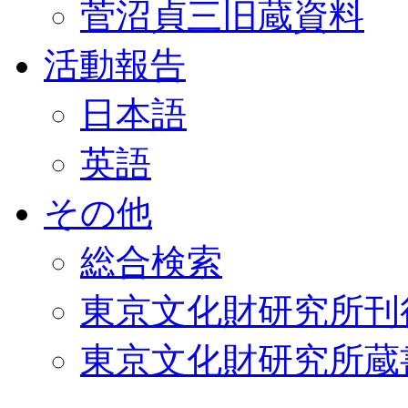
菅沼貞三旧蔵資料
活動報告
日本語
英語
その他
総合検索
東京文化財研究所刊
東京文化財研究所蔵書