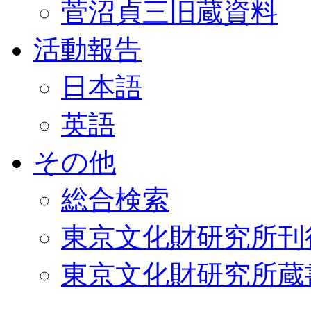
菅沼貞三旧蔵資料
活動報告
日本語
英語
その他
総合検索
東京文化財研究所刊
東京文化財研究所蔵書