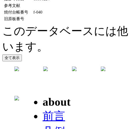
参考文献
焼付台帳番号
f-040
旧原板番号
このデータベースには他
います。
about
前言