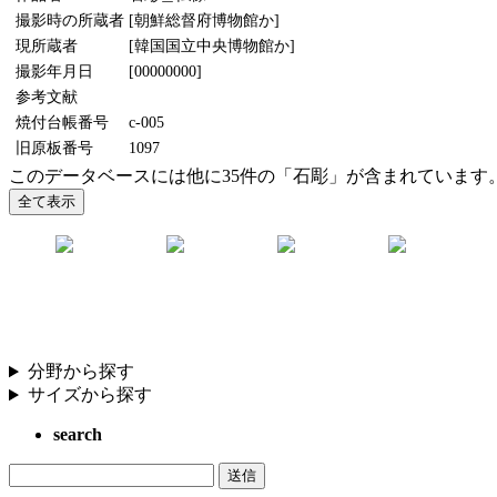
撮影時の所蔵者
[朝鮮総督府博物館か]
現所蔵者
[韓国国立中央博物館か]
撮影年月日
[00000000]
参考文献
焼付台帳番号
c-005
旧原板番号
1097
このデータベースには他に35件の「石彫」が含まれています
分野から探す
サイズから探す
search