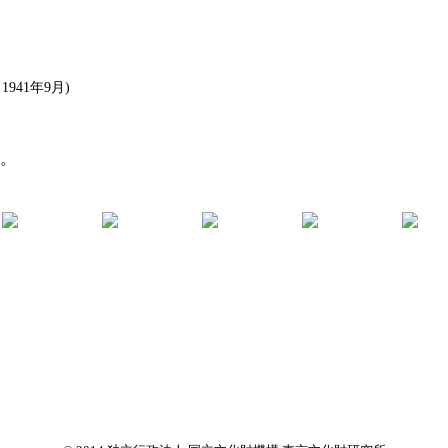
41年9月)
す。