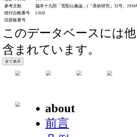
参考文献
脇本十九郎「荒彫仏像論」(『美術研究』32号、1934年
焼付台帳番号
f-020
旧原板番号
このデータベースには他
含まれています。
about
前言