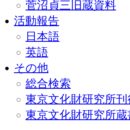
菅沼貞三旧蔵資料
活動報告
日本語
英語
その他
総合検索
東京文化財研究所刊
東京文化財研究所蔵書